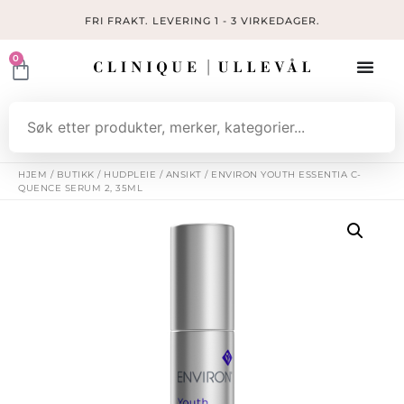
FRI FRAKT. LEVERING 1 - 3 VIRKEDAGER.
0
HJEM
/
BUTIKK
/
HUDPLEIE
/
ANSIKT
/ ENVIRON YOUTH ESSENTIA C-
QUENCE SERUM 2, 35ML