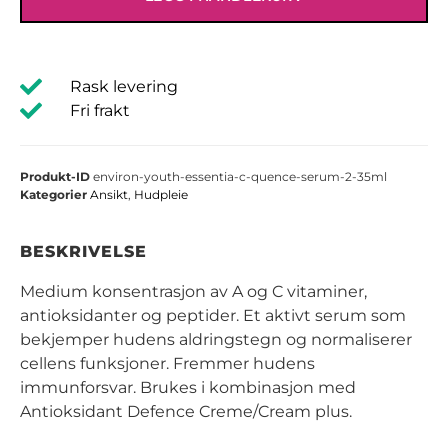
Rask levering
Fri frakt
Produkt-ID
environ-youth-essentia-c-quence-serum-2-35ml
Kategorier
Ansikt
,
Hudpleie
BESKRIVELSE
Medium konsentrasjon av A og C vitaminer,
antioksidanter og peptider. Et aktivt serum som
bekjemper hudens aldringstegn og normaliserer
cellens funksjoner. Fremmer hudens
immunforsvar. Brukes i kombinasjon med
Antioksidant Defence Creme/Cream plus.