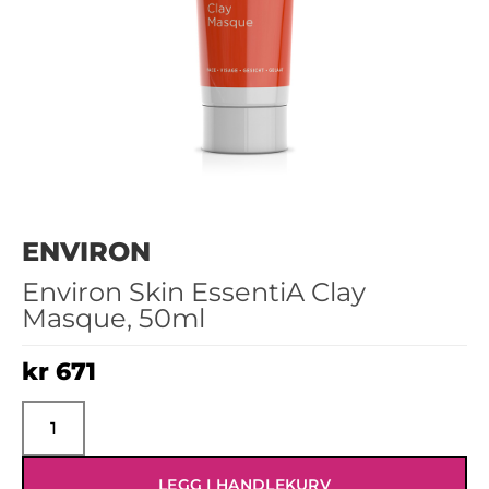
ENVIRON
Environ Skin EssentiA Clay
Masque, 50ml
kr
671
LEGG I HANDLEKURV