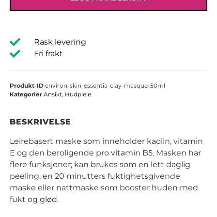
Rask levering
Fri frakt
Produkt-ID
environ-skin-essentia-clay-masque-50ml
Kategorier
Ansikt
,
Hudpleie
BESKRIVELSE
Leirebasert maske som inneholder kaolin, vitamin
E og den beroligende pro vitamin B5. Masken har
flere funksjoner; kan brukes som en lett daglig
peeling, en 20 minutters fuktighetsgivende
maske eller nattmaske som booster huden med
fukt og glød.