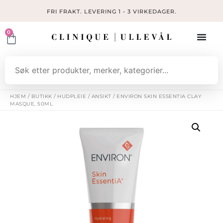
FRI FRAKT. LEVERING 1 - 3 VIRKEDAGER.
0
HJEM
/
BUTIKK
/
HUDPLEIE
/
ANSIKT
/ ENVIRON SKIN ESSENTIA CLAY
MASQUE, 50ML