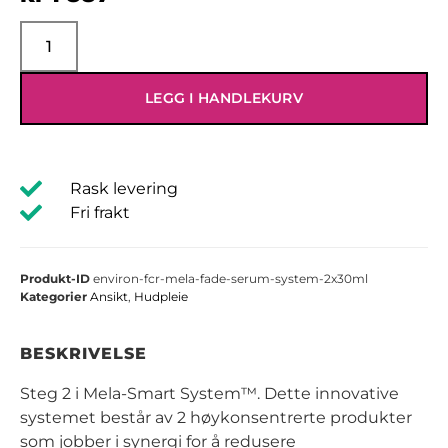
LEGG I HANDLEKURV
Rask levering
Fri frakt
Produkt-ID
environ-fcr-mela-fade-serum-system-2x30ml
Kategorier
Ansikt
,
Hudpleie
BESKRIVELSE
Steg 2 i Mela-Smart System™. Dette innovative
systemet består av 2 høykonsentrerte produkter
som jobber i synergi for å redusere