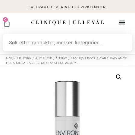
FRI FRAKT. LEVERING 1 - 3 VIRKEDAGER.
0
HJEM
/
BUTIKK
/
HUDPLEIE
/
ANSIKT
/ ENVIRON FOCUS CARE RADIANCE
PLUS MELA FADE SERUM SYSTEM, 2X30ML