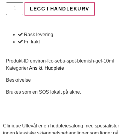
LEGG I HANDLEKURV
Rask levering
Fri frakt
Produkt-ID
environ-fcc-sebu-spot-blemish-gel-10ml
Kategorier
Ansikt
,
Hudpleie
Beskrivelse
Brukes som en SOS lokalt på akne.
Clinique Ullevål er en hudpleiesalong med spesialister
innen klassiske skjønnhetsbehandlinger som ligger på