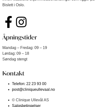
Bislett i Oslo.
Åpningstider
Mandag – Fredag: 09 – 19
Lørdag: 09 – 18
Søndag stengt
Kontakt
Telefon: 22 23 93 00
post@cliniqueullevaal.no
© Clinique Ullevål AS
Salgsbetingelser