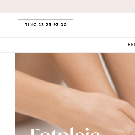
RING 22 23 93 00
BE