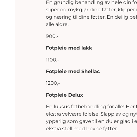
En grundig behandling av hele din fot
sliper og mykgjør dine føtter, klipper
og næring til dine føtter. En deilig 
alle aldre.
900,-
Fotpleie med lakk
1100,-
Fotpleie med Shellac
1200,-
Fotpleie Delux
En luksus fotbehandling for alle! Her
ekstra velvære følelse. Slapp av og ny
ypperlig som gave til en du er glad i e
ekstra stell med hovne føtter.