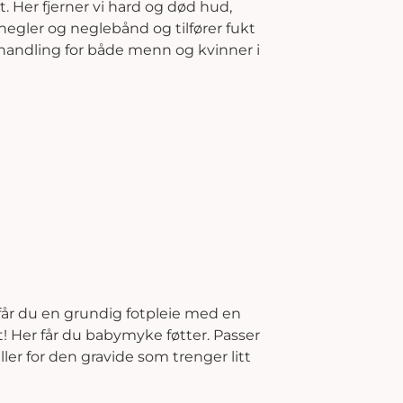
. Her fjerner vi hard og død hud,
 negler og neglebånd og tilfører fukt
behandling for både menn og kvinner i
 får du en grundig fotpleie med en
t! Her får du babymyke føtter. Passer
ller for den gravide som trenger litt