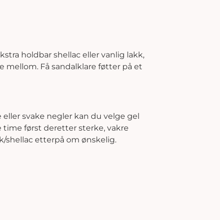
stra holdbar shellac eller vanlig lakk,
ge mellom. Få sandalklare føtter på et
 eller svake negler kan du velge gel
e time først deretter sterke, vakre
k/shellac etterpå om ønskelig.