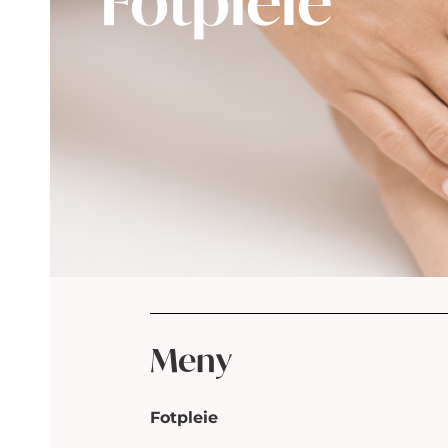
Fotpleie
Meny
Fotpleie