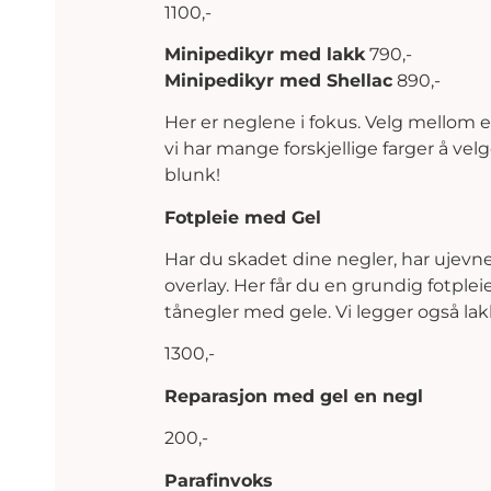
1100,-
Minipedikyr med lakk
790,-
Minipedikyr med Shellac
890,-
Her er neglene i fokus. Velg mellom ek
vi har mange forskjellige farger å vel
blunk!
Fotpleie med Gel
Har du skadet dine negler, har ujevne
overlay. Her får du en grundig fotplei
tånegler med gele. Vi legger også lak
1300,-
Reparasjon med gel en negl
200,-
Parafinvoks