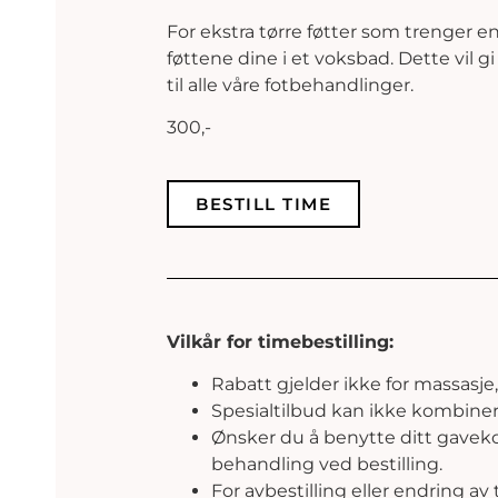
For ekstra tørre føtter som trenger e
føttene dine i et voksbad. Dette vil 
til alle våre fotbehandlinger.
300,-
BESTILL TIME
Vilkår for timebestilling:
Rabatt gjelder ikke for massasje
Spesialtilbud kan ikke kombine
Ønsker du å benytte ditt gavekor
behandling ved bestilling.
For avbestilling eller endring av 